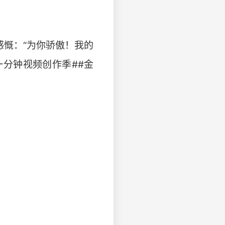
感慨：“为你骄傲！我的
分钟视频创作季##金