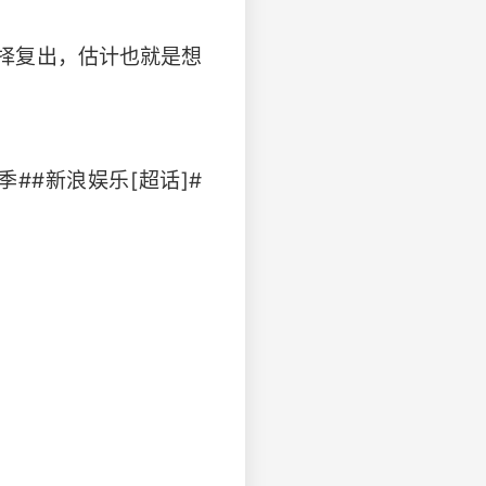
择复出，估计也就是想
##新浪娱乐[超话]#