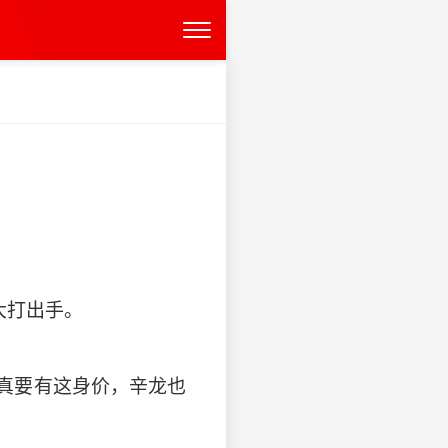
大打出手。
真要有这身价，辛龙也