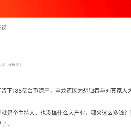
影视
认证：娱乐博主
留下188亿台币遗产，辛龙还因为想独吞与刘真家人
真就是个主持人，也没搞什么大产业，哪来这么多钱？
样了。