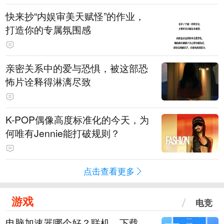
快来抄“内娱审美天赋怪”的作业，
打造你的专属氛围感
亲密关系中的爱与恐惧，被这部恐
怖片诠释得淋漓尽致
K-POP偶像高度标准化的今天，为
何唯有Jennie能打破规则？
点击查看更多
游戏
电竞
电脑加速器哪个好？联机、下载、