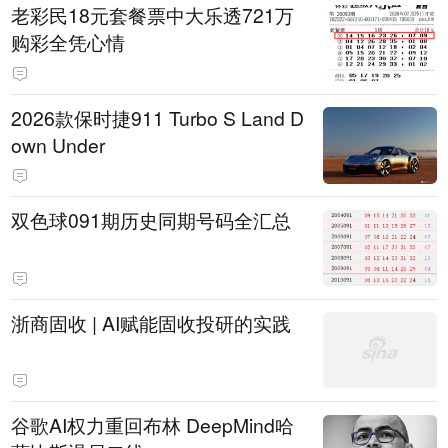
老彩民18元套餐票中大乐透721万
购彩全凭心情
2026款保时捷911 Turbo S Land D
own Under
双色球091期历史同期号码全汇总
浙商固收 | AI赋能固收投研的实践
谷歌AI权力重回布林 DeepMind哈