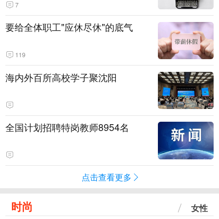
7
要给全体职工"应休尽休"的底气
119
海内外百所高校学子聚沈阳
全国计划招聘特岗教师8954名
点击查看更多
时尚
女性