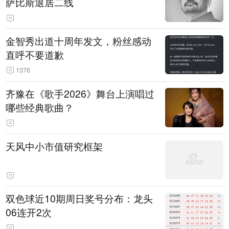
萨比斯退居二线
金智秀出道十周年发文，粉丝感动
直呼不要道歉
1376
齐豫在《歌手2026》舞台上演唱过
哪些经典歌曲？
天风中小市值研究框架
双色球近10期周日奖号分布：龙头
06连开2次