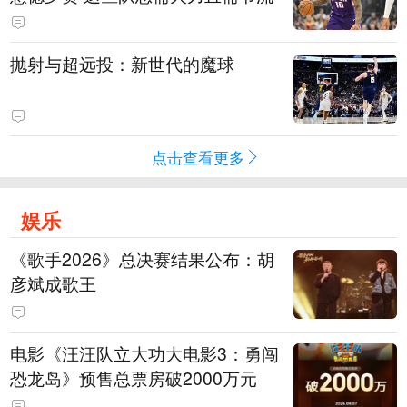
抛射与超远投：新世代的魔球
点击查看更多
娱乐
《歌手2026》总决赛结果公布：胡
彦斌成歌王
电影《汪汪队立大功大电影3：勇闯
恐龙岛》预售总票房破2000万元