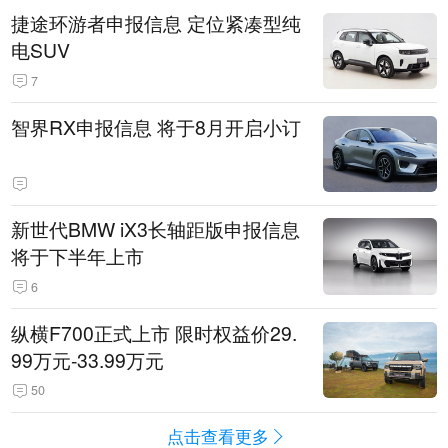
捷途环游者申报信息 定位紧凑型纯
电SUV
7
智界RX申报信息 将于8月开启小订
新世代BMW iX3长轴距版申报信息
将于下半年上市
6
纵横F700正式上市 限时权益价29.
99万元-33.99万元
50
点击查看更多