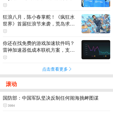
狂浪八月，陈小春掌舵！《疯狂水
世界》首届狂浪节来袭，荒岛求生
直播即将开启
你还在找免费的游戏加速软件吗？
雷神加速器低成本联机方案，支持
免费试用
点击查看更多
滚动
国防部：中国军队坚决反制任何闹海挑衅图谋
3984