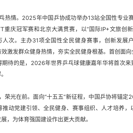
乒乓热情。2025年中国乒协成功举办13站全国性专业赛
T重庆冠军赛和北京大满贯赛，以“国际IP+文旅创
0万人次。主办31项全国性全民健身赛事，创新发展户
有效激发群众健身热情，夯实全民健身根基。首创面向
得期待的是，2026年世界乒乓球健康嘉年华将首次来
群。
荡，荣光在前。面向“十五五”新征程，中国乒协将锚定2
筹推动党建引领、全民健身、赛事组织、人才培养，
发展，为体育强国建设作出更大贡献。