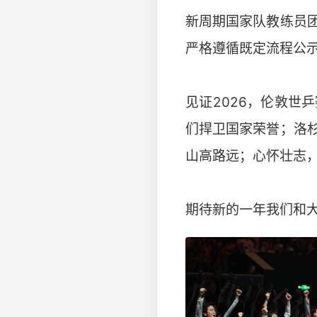
新周期国家队教练员
严格遵循既定流程公
见证2026，伦敦
们捍卫国家荣誉；洛
山高路远；心怀壮志
期待新的一年我们和