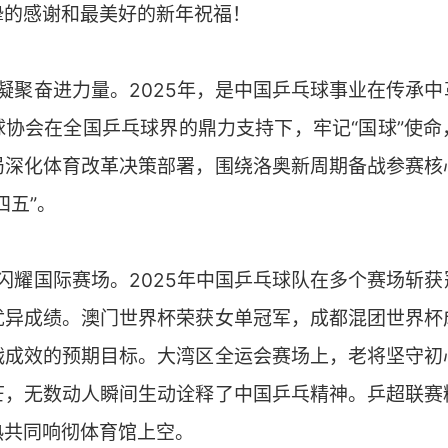
挚的感谢和最美好的新年祝福！
命凝聚奋进力量。2025年，是中国乒乓球事业在传承
球协会在全国乒乓球界的鼎力支持下，牢记“国球”使命
局深化体育改革决策部署，围绕洛奥新周期备战参赛核
四五”。
耀闪耀国际赛场。2025年中国乒乓球队在多个赛场斩
优异成绩。澳门世界杯荣获女单冠军，成都混团世界杯
战成效的预期目标。大湾区全运会赛场上，老将坚守初
芒，无数动人瞬间生动诠释了中国乒乓精神。乒超联赛
热共同响彻体育馆上空。