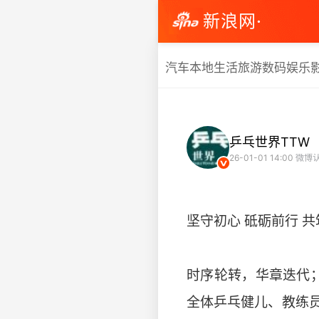
新浪网·
汽车
本地生活
旅游
数码
娱乐
乒乓世界TTW
26-01-01 14:00
微博
坚守初心 砥砺前行 
时序轮转，华章迭代
全体乒乓健儿、教练