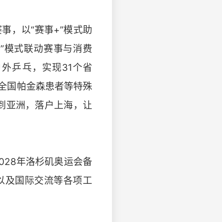
事，以“赛事+”模式助
新”模式联动赛事与消费
外乒乓，实现31个省
全国帕金森患者等特殊
到亚洲，落户上海，让
028年洛杉矶奥运会备
以及国际交流等各项工