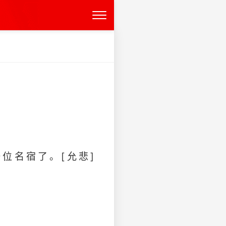
位名宿了。[允悲]