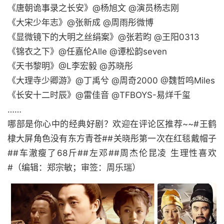
《唐朝诡事录之长安》@杨旭文 @演员杨志刚
《大宋少年志》@张新成 @周雨彤微博
《显微镜下的大明之丝绢案》@张若昀 @王阳0313
《锦衣之下》@任嘉伦Alle @谭松韵seven
《天书黎明》@L李宏毅 @苏晓彤
《大理寺少卿游》@丁禹兮 @周奇2000 @魏哲鸣Miles
《长安十二时辰》@雷佳音 @TFBOYS-易烊千玺
……
哪部是你心中的经典好剧？欢迎在评论区推荐~~#王鹤
棣大屏角色没有东方青苍##关晓彤第一次在红毯戴帽子
##车澈瘦了68斤##左邓##周杰伦昆凌 生理性喜欢
#（编辑：郑宗敏；审签：周乐瑞）