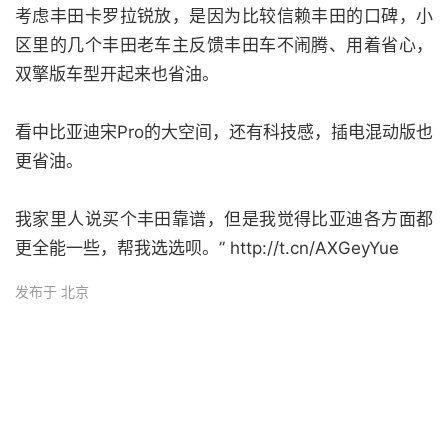
考虑丰田卡罗拉锐放，是因为比较信赖丰田的口碑，小
区里的几个丰田老车主反馈丰田车不闹腾、用着省心，
双擎版车型开起来也省油。
看中比亚迪宋Pro的大空间，还有科技感，插电混动版也
更省油。
我家里人说买个丰田靠谱，但是我觉得比亚迪各方面都
更全能一些，帮我选选呗。” http://t.cn/AXGeyYue
发布于 北京