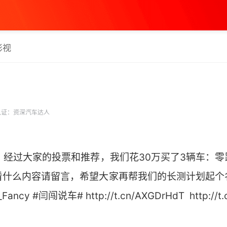
影视
证：资深汽车达人
！经过大家的投票和推荐，我们花30万买了3辆车：零跑L
看什么内容请留言，希望大家再帮我们的长测计划起个
cy #闫闯说车# http://t.cn/AXGDrHdT ​ http://t.