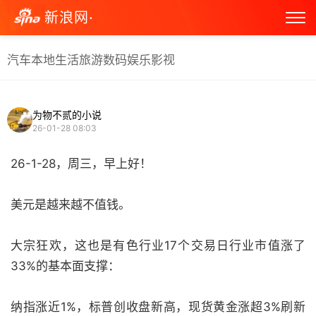
新浪网·
汽车
本地生活
旅游
数码
娱乐
影视
为物不贰的小说
26-01-28 08:03
26-1-28，周三，早上好！
美元是越来越不值钱。
大宗狂欢，这也是有色行业17个交易日行业市值涨了
33%的基本面支撑：
纳指涨近1%，标普创收盘新高，现货黄金涨超3%刷新