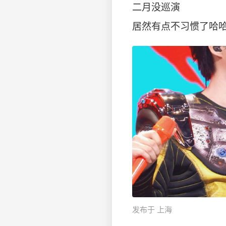
二月没巡演
居然有点不习惯了哈哈哈
发布于 上海