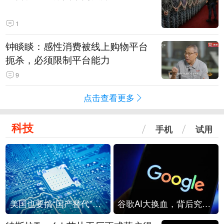
1
钟睒睒：感性消费被线上购物平台
扼杀，必须限制平台能力
9
点击查看更多
科技
手机
试用
美国也要搞“国产替代”？先算清三笔账
谷歌AI大换血，背后究竟发生了什么？