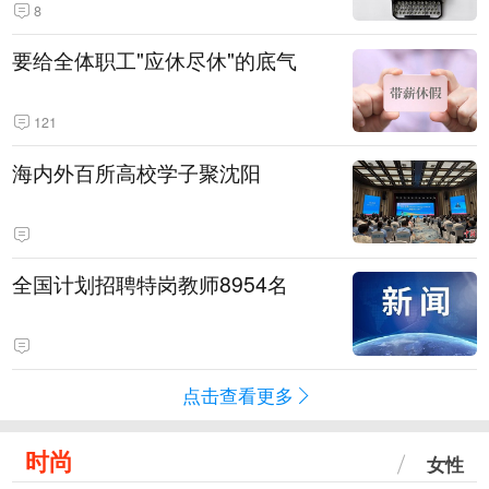
8
要给全体职工"应休尽休"的底气
121
海内外百所高校学子聚沈阳
全国计划招聘特岗教师8954名
点击查看更多
时尚
女性