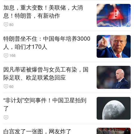
加息，重大变数！美联储，大消
息！特朗普，有新动作
80
特朗普坐不住：中国每年培养3000
人，咱们才170人
166
因凡蒂诺被爆曾与女员工有染，国
际足联、欧足联紧急回应
60
“非计划”空间事件！中国卫星拍到
了
白宫发了一张图，网友炸了