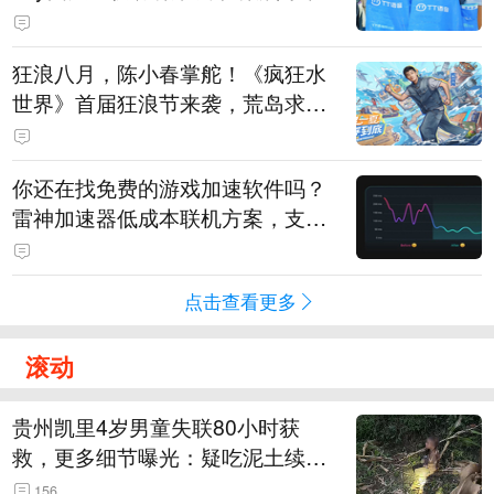
狂浪八月，陈小春掌舵！《疯狂水
世界》首届狂浪节来袭，荒岛求生
直播即将开启
你还在找免费的游戏加速软件吗？
雷神加速器低成本联机方案，支持
免费试用
点击查看更多
滚动
贵州凯里4岁男童失联80小时获
救，更多细节曝光：疑吃泥土续
命，搜救至20米附近错过多找3天
156