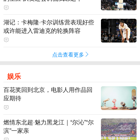
湖记：卡梅隆·卡尔训练营表现好些
或许能进入雷迪克的轮换阵容
点击查看更多
娱乐
百花奖回到北京，电影人用作品回
应期待
燃情东北超·魅力黑龙江｜“尔沁”“尔
滨”一家亲