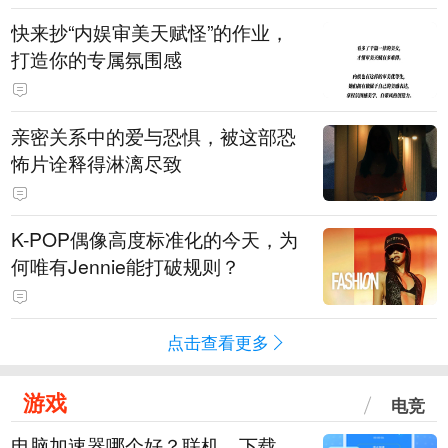
快来抄“内娱审美天赋怪”的作业，
打造你的专属氛围感
亲密关系中的爱与恐惧，被这部恐
怖片诠释得淋漓尽致
K-POP偶像高度标准化的今天，为
何唯有Jennie能打破规则？
点击查看更多
游戏
电竞
电脑加速器哪个好？联机、下载、