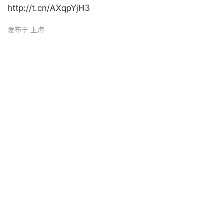
http://t.cn/AXqpYjH3 ​
发布于 上海