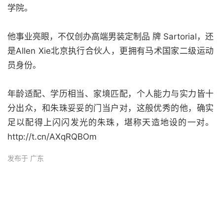
学院。
他事业亮眼，不仅创办高端男装定制品 牌 Sartorial，还
是Allen Xie北京执行合伙人，更拥有马术国家二级运动
员身份。
年龄适配、学历相当、家境匹配，个人能力与实力皆十
分出众，和朱珠妥妥的门当户对，这般优秀的他，确实
足以配得上闪闪发光的朱珠，堪称天造地设的一对。
http://t.cn/AXqRQBOm
发布于 广东