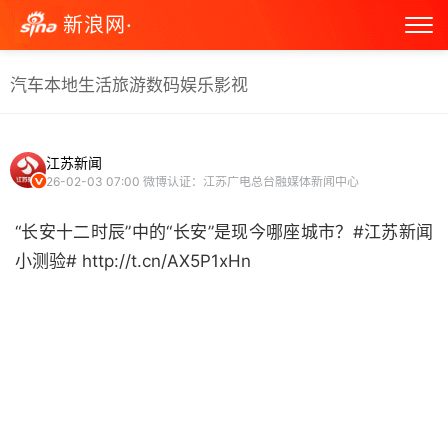
新浪网·
汽车
本地生活
旅游
数码
娱乐
影视
江苏新闻
26-02-03 07:00
微博认证：江苏广电总台融媒体新闻中心
“长安十二时辰”中的“长安”是现今哪座城市？#江苏新闻
小测验# http://t.cn/AX5P1xHn ​