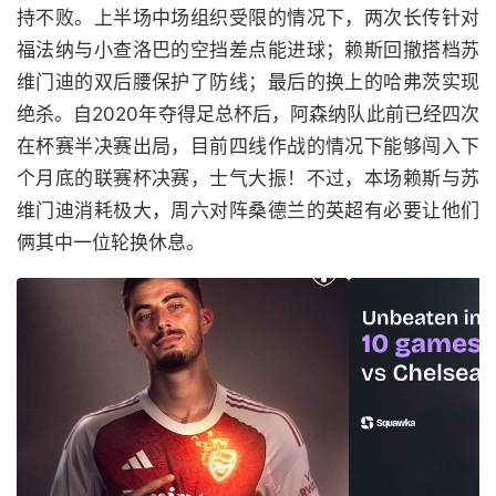
持不败。上半场中场组织受限的情况下，两次长传针对
福法纳与小查洛巴的空挡差点能进球；赖斯回撤搭档苏
维门迪的双后腰保护了防线；最后的换上的哈弗茨实现
绝杀。自2020年夺得足总杯后，阿森纳队此前已经四次
在杯赛半决赛出局，目前四线作战的情况下能够闯入下
个月底的联赛杯决赛，士气大振！不过，本场赖斯与苏
维门迪消耗极大，周六对阵桑德兰的英超有必要让他们
俩其中一位轮换休息。