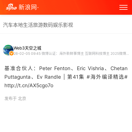
新浪网·
汽车
本地生活
旅游
数码
娱乐
影视
Web3天空之城
26-02-05 09:45
微博认证：海外新鲜事博主 互联网科技博主 2025微博新锐新知博主 微博原创视频博主
基准合伙人：Peter Fenton、Eric Vishria、Chetan
Puttagunta、Ev Randle | 第41集 #海外编译精选#
http://t.cn/AX5cgo7o ​
发布于 北京