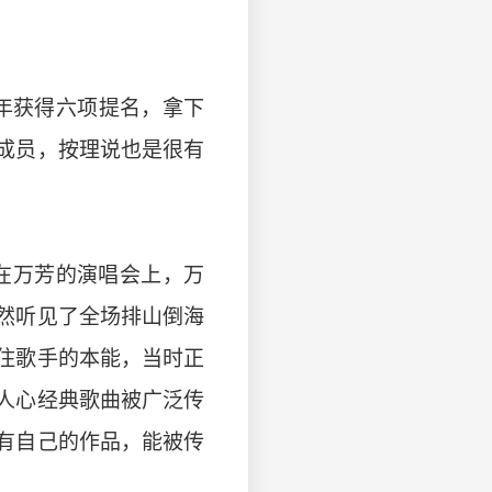
年获得六项提名，拿下
成员，按理说也是很有
次在万芳的演唱会上，万
然听见了全场排山倒海
住歌手的本能，当时正
人心经典歌曲被广泛传
有自己的作品，能被传