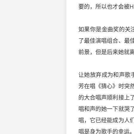
要的，所以也才会被H
如果你是金曲奖的关
了最佳演唱组合、最
前景，但是后来她就
让她放弃成为和声歌手
芳在唱《猜心》时突
的大合唱声顺利接上
唱和声的她一下就哭
唱，它已经能成为人
唱是身为歌手的幸运