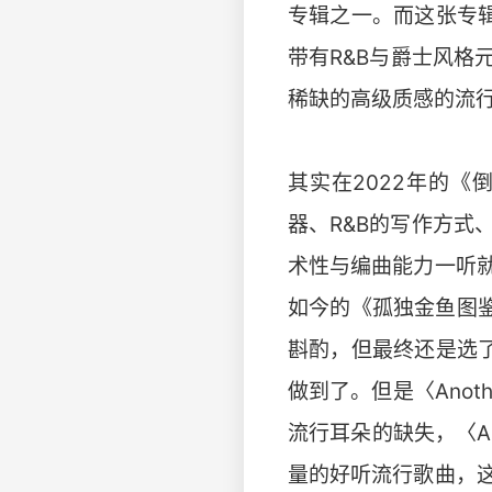
专辑之一。而这张专辑里最
带有R&B与爵士风格元
稀缺的高级质感的流
其实在2022年的
器、R&B的写作方
术性与编曲能力一听
如今的《孤独金鱼图
斟酌，但最终还是选了〈A
做到了。但是〈Anot
流行耳朵的缺失，〈An
量的好听流行歌曲，