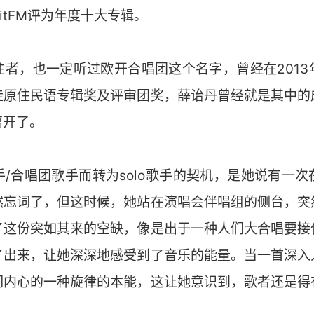
itFM评为年度十大专辑。
注者，也一定听过欧开合唱团这个名字，曾经在2013
佳原住民语专辑奖及评审团奖，薛诒丹曾经就是其中的
离开了。
/合唱团歌手而转为solo歌手的契机，是她说有一
然忘词了，但这时候，她站在演唱会伴唱组的侧台，突
了这份突如其来的空缺，像是出于一种人们大合唱要接
了出来，让她深深地感受到了音乐的能量。当一首深入
们内心的一种旋律的本能，这让她意识到，歌者还是得
。