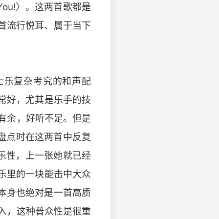
 You!〉。这两首歌都是
，一首流行悦耳、属于当下
士乐复杂考究的和声配
常好，尤其是乐手的技
有余，好听不足。但是
盘点时在这两首中反复
〉的音乐性，上一张她就已经
她音乐里的一块能击中大众
析，本身也绝对是一首高质
入，这种普众性是很重