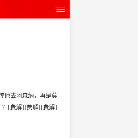
传他去阿森纳，再是莫
费解][费解][费解]