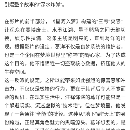
引爆整个故事的“深水炸弹”。
在影片的前半部分，《星河入梦》构建的“三零”爽感：
让观众在赛博废土、水墨江湖、量子赌场之间无缝切
换，娱乐性拉满。这条主线是明亮的，直到葛洋的出
现。根据影片的设定，葛洋不仅是良梦系统的维护者，
也是一个企图在梦境世界里“称神”的野心家。为了达成
这个目的，他不惜牺牲一切盗取核心数据，挤压他人的
生存空间。
这一反派的设定，之所以能带来如此强烈的惊喜感和冲
击力，不仅仅是极端的行为，更在于其背后令人不寒而
栗的动机。在现实生活中，汪铎饰演的葛洋可能只是一
个躲避现实、沉迷虚拟的“技术宅”。但在梦境里，他发
现了一条通往“全能”的捷径。这种从“地下”到“天上”的身
份跨越，正是其角色魅力的黑暗源头。葛洋想要的，是