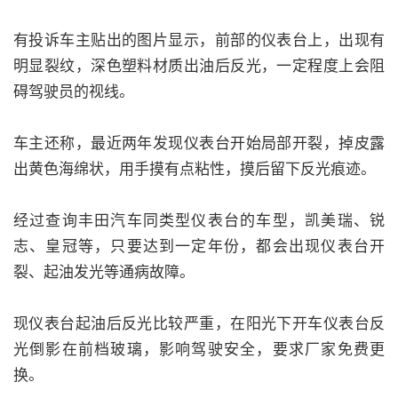
有投诉车主贴出的图片显示，前部的仪表台上，出现有
明显裂纹，深色塑料材质出油后反光，一定程度上会阻
碍驾驶员的视线。
车主还称，最近两年发现仪表台开始局部开裂，掉皮露
出黄色海绵状，用手摸有点粘性，摸后留下反光痕迹。
经过查询丰田汽车同类型仪表台的车型，凯美瑞、锐
志、皇冠等，只要达到一定年份，都会出现仪表台开
裂、起油发光等通病故障。
现仪表台起油后反光比较严重，在阳光下开车仪表台反
光倒影在前档玻璃，影响驾驶安全，要求厂家免费更
换。