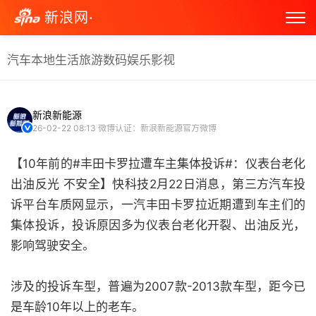
新浪网·
汽车
本地生活
旅游
数码
娱乐
影视
新浪新能源
26-02-22 08:13
微博认证：新浪新能源官方微博
【10年前的#丰田卡罗拉遭车主集体投诉#：仪表台老化
出油反光 不安全】快科技2月22日消息，第三方汽车投
诉平台车质网显示，一汽丰田卡罗拉近期遭到车主们的
集体投诉，投诉原因多为仪表台老化开裂、出油反光，
影响驾驶安全。
涉及的投诉车型，普遍为2007款-2013款车型，距今已
是车龄10年以上的老车。