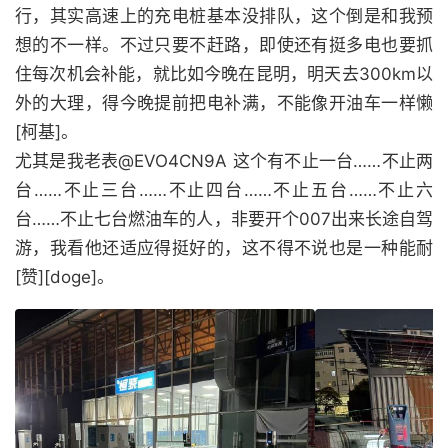
行，其实高速上的充电桩基本没排队，这个倒是和我预
想的不一样。不过只要不赶路，即使还有挺多电也要抓
住每次机会补能，就比如今晚在昆明，明天去300km以
外的大理，得今晚提前把电补满，不能像开油车一样懒
[柯基]。
尤其是我老表@EVO4CN9A 这个有不止一台……不止两
台……不止三台……不止四台……不止五台……不止六
台……不止七台燃油车的人，非要开个007出来长途自驾
游，我看他还适应得挺好的，这不得不说也是一种能耐
[赞][doge]。