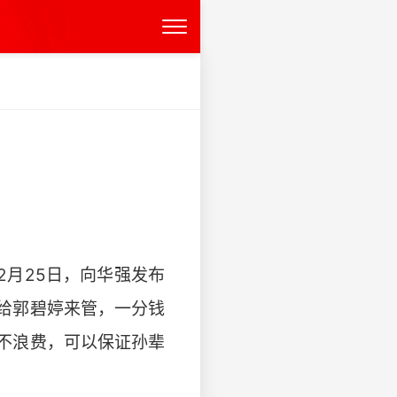
2月25日，向华强发布
给郭碧婷来管，一分钱
不浪费，可以保证孙辈
。