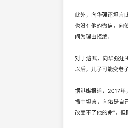
此外，向华强还坦言
也没有他的微信，向
间为理由拒绝。
对于遗嘱，向华强还
以后，儿子可能变老
据港媒报道，2017
播中坦言，向佑是自己
改变不了他的命”，