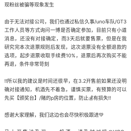
现粉丝被骗等现象发生
由于无法对接公司，我们也通过私信久事/uno车队/GT3
工作人员等方式询问一博是否确定参加，目前只有小道
消息，还没有对接确定，而3天后就要售票，但是在我
研究完本次退票规则后发现，这次退票没有全额退款的
选项，起步退票收取手续费10%，退票后再次购买不能
再退，条件非常苛刻
‼️所以我的建议是时间还很早，在3.2开售前如果还没明
确对接通知，机酒先不着急，谨慎买票，有预算的可以
先买【颁奖台】/赌的p房的位置，防止💰有损失‼️
感谢大家理解，我们这边也会尽快积极跟进💚