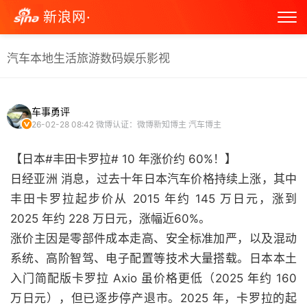
新浪网·
汽车
本地生活
旅游
数码
娱乐
影视
车事勇评
26-02-28 08:42
微博认证：微博新知博主 汽车博主
【日本#丰田卡罗拉# 10 年涨价约 60%！】
日经亚洲 消息，过去十年日本汽车价格持续上涨，其中
丰田卡罗拉起步价从 2015 年约 145 万日元，涨到
2025 年约 228 万日元，涨幅近60%。
涨价主因是零部件成本走高、安全标准加严，以及混动
系统、高阶智驾、电子配置等技术大量搭载。日本本土
入门简配版卡罗拉 Axio 虽价格更低（2025 年约 160
万日元），但已逐步停产退市。2025 年，卡罗拉的起