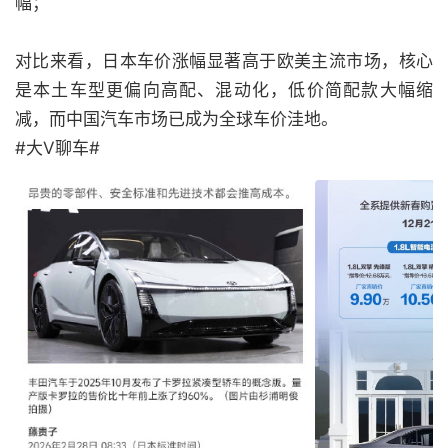
幅；
对比来看，日本车价涨幅显著高于欧美主流市场，核心
是本土车型更偏向高配、混动化，低价简配款大幅缩
减，而中国汽车市场已成为全球车价洼地。
#大V聊车#