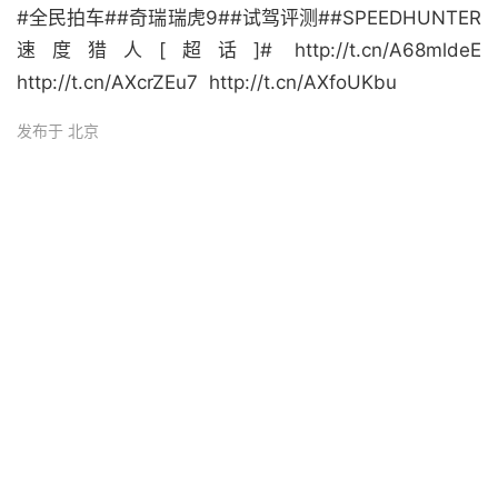
#全民拍车##奇瑞瑞虎9##试驾评测##SPEEDHUNTER
速度猎人[超话]# http://t.cn/A68mldeE
http://t.cn/AXcrZEu7 ​ http://t.cn/AXfoUKbu
发布于 北京