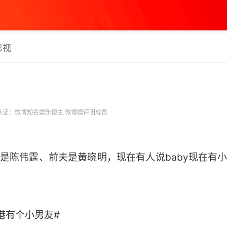
影视
认证：微博知名娱乐博主 微博娱评团成员
男朋友是陈伟霆、前夫是黄晓明，现在有人说baby现在
！
香港有个小男友# ​