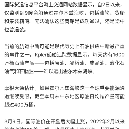
国际货运信息平台海上交通网站数据显示，自2日以来，
仅监测到9艘商船通过霍尔木兹海峡，包括油轮、货船
和集装箱船。无法确认这些商船是成功通过，还是途中
也曾遇袭。
当前的航运中断可能是现代历史上石油供应中断最严重
的事件之一。Kpler船舶追踪数据显示，每天约有1600
万桶石油产品——包括原油、凝析油、成品油、液化石
油气和石脑油——难以运出霍尔木兹海峡。
摩根大通估计，如果霍尔木兹海峡这一全球重要能源通
道继续受限，截至本周末中东地区原油日均减产量可能
超过400万桶。
3月9日，国际油价在开盘后大幅上涨，2022年2月以来