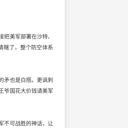
接把美军部署在沙特、
眼睛瞎了，整个防空体系
的矛也是白搭。更讽刺
王爷国花大价钱请美军
军不可战胜的神话，让