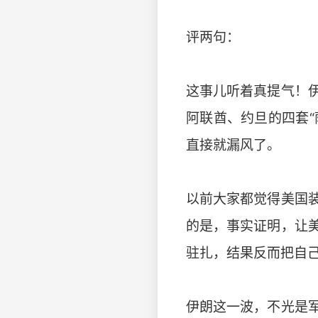
评两句：
这事儿听着真提气！
阿联酋、约旦的四套“
直接就漏风了。
以前大家都觉得美国
的是，事实证明，让
驻扎，结果反而把自己
伊朗这一波，不光是