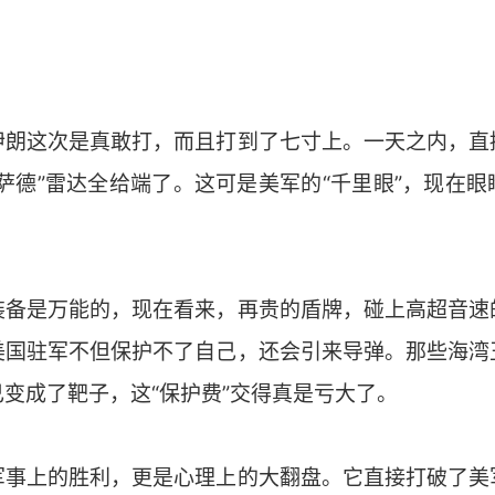
伊朗这次是真敢打，而且打到了七寸上。一天之内，直
萨德”雷达全给端了。这可是美军的“千里眼”，现在
装备是万能的，现在看来，再贵的盾牌，碰上高超音速
美国驻军不但保护不了自己，还会引来导弹。那些海湾
变成了靶子，这“保护费”交得真是亏大了。
军事上的胜利，更是心理上的大翻盘。它直接打破了美