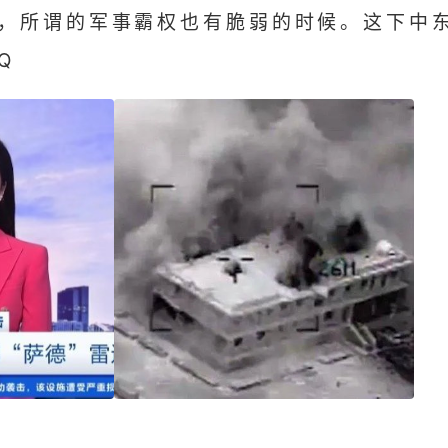
，所谓的军事霸权也有脆弱的时候。这下中
NQ