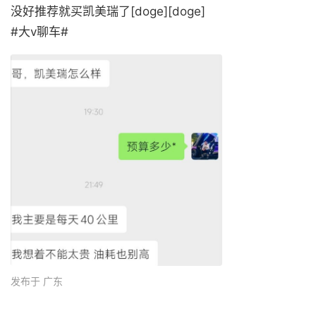
没好推荐就买凯美瑞了[doge][doge]
#大v聊车# ​
发布于 广东