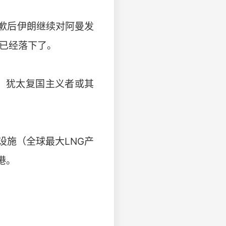
歉后伊朗继续对阿曼发
弹已经落下了。
、犹太复国主义者或其
气设施（全球最大LNG产
港。