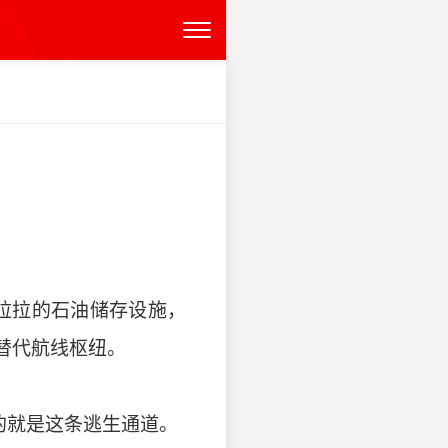
萨拉拉的石油储存设施，
替代航线枢纽。
的就是这条逃生通道。