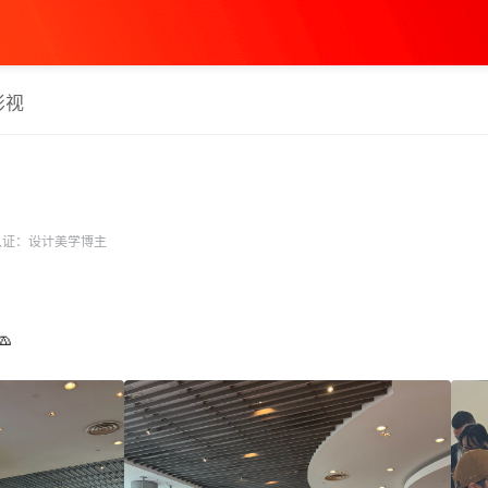
影视
证：设计美学博主
 ​