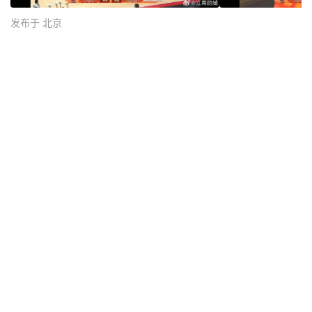
发布于 北京