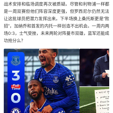
战术安排和临场调度再次被质疑。尽管和利物浦一样都
是一周双赛但他们阵容深度更强，但罗西尼尔仍然无法
让这批球员把潜力发挥出来。下半场换上桑托斯更是“败
招”，加纳乔和首发的内托一样创造不出机会。一周内两
场0:3，士气受挫，未来两轮对阵曼市双雄，蓝军还能成
功抢分么？