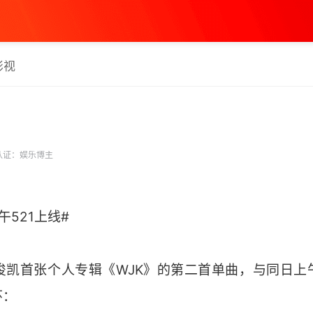
影视
认证：娱乐博主
521上线#
凯首张个人专辑《WJK》的第二首单曲，与同日上午
环：