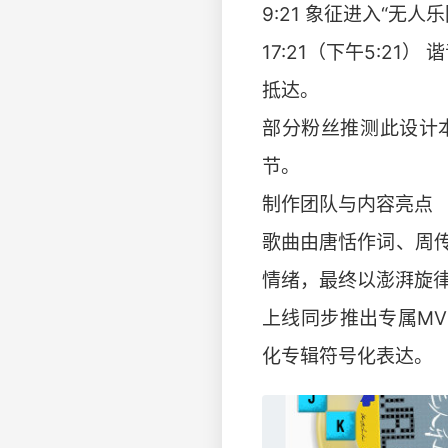
9:21 象征进入“无
17:21（下午5:2
抵达。
部分粉丝推测此设计本
节。
制作团队与内容亮点
歌曲由唐恬作词、周
情绪，最终以澎湃旋律
上线同步推出专属MV
化专辑符号化表达。