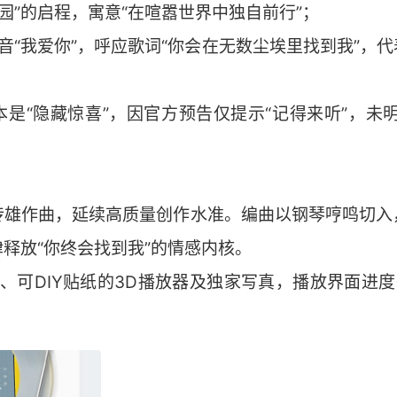
人乐园”的启程，寓意“在喧嚣世界中独自前行”；
1） 谐音“我爱你”，呼应歌词“你会在无数尘埃里找到我”
是“隐藏惊喜”，因官方预告仅提示“记得来听”，未明确
传雄作曲，延续高质量创作水准。编曲以钢琴哼鸣切入
释放“你终会找到我”的情感内核。
、可DIY贴纸的3D播放器及独家写真，播放界面进度