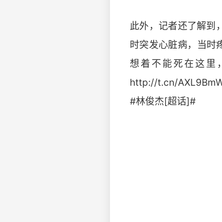
此外，记者还了解到
时突发心脏病，当时
想着不能死在这里
http://t.cn/AXL9Bm
#林俊杰[超话]#