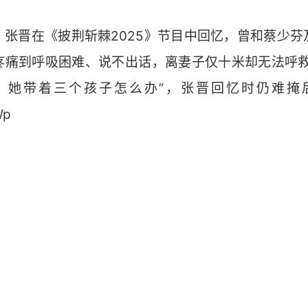
，张晋在《披荆斩棘2025》节目中回忆，曾和蔡少芬
疼痛到呼吸困难、说不出话，离妻子仅十米却无法呼救
，她带着三个孩子怎么办”，张晋回忆时仍难掩
Wp