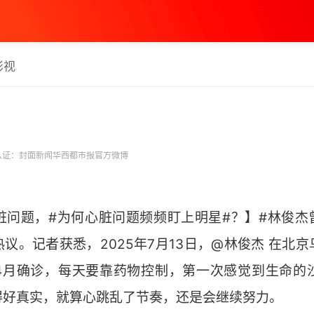
影视
认证：封面新闻华西都市报官方微博
脏问题，#为何心脏问题频频盯上明星#？】#林俊杰曾
议。记者获悉，2025年7月13日，@林俊杰 在北
4月确诊，每天要靠药物控制，第一次感觉到生命的
得好真实，就算心跳乱了节奏，还是会继续努力。