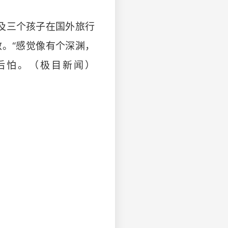
及三个孩子在国外旅行
。“感觉像有个深渊，
后怕。（极目新闻）