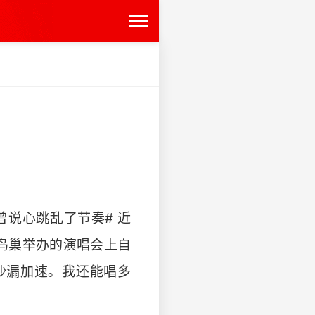
说心跳乱了节奏# 近
京鸟巢举办的演唱会上自
沙漏加速。我还能唱多