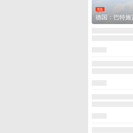
图集
乌克兰首都基