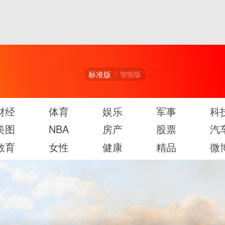
标准版
智能版
财经
体育
娱乐
军事
科
美图
NBA
房产
股票
汽
教育
女性
健康
精品
微