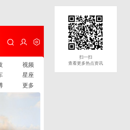
扫一扫
扫一扫
查看更多热点资讯
查看更多热点资讯
技
视频
车
星座
博
更多