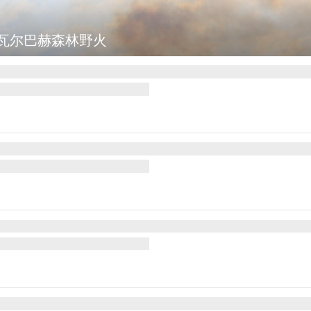
辅等地传出强烈爆炸声