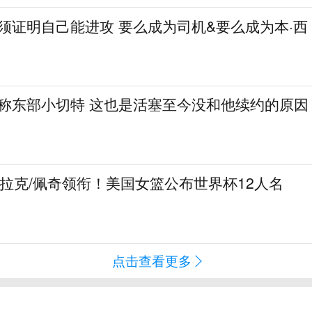
必须证明自己能进攻 要么成为司机&要么成为本·西
人称东部小切特 这也是活塞至今没和他续约的原因
克拉克/佩奇领衔！美国女篮公布世界杯12人名
点击查看更多