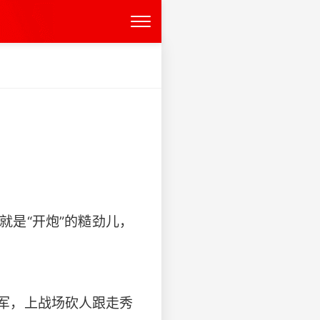
是“开炮”的糙劲儿，
军，上战场砍人跟走秀