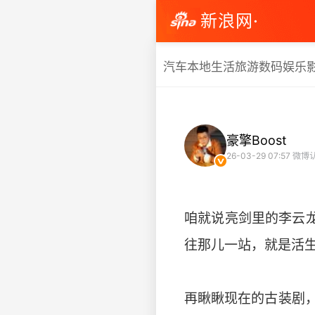
新浪网·
汽车
本地生活
旅游
数码
娱乐
豪擎Boost
26-03-29 07:57
微博
咱就说亮剑里的李云
往那儿一站，就是活
再瞅瞅现在的古装剧