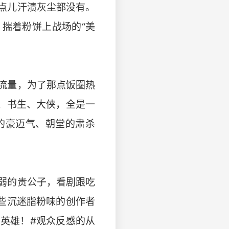
点儿汗渍灰尘都没有。
揣着粉饼上战场的“美
流量，为了那点饭圈热
、书生、大侠，全是一
的豪迈气、朝堂的肃杀
弱的贵公子，看剧跟吃
些沉迷脂粉味的创作者
英雄！#观众反感的从