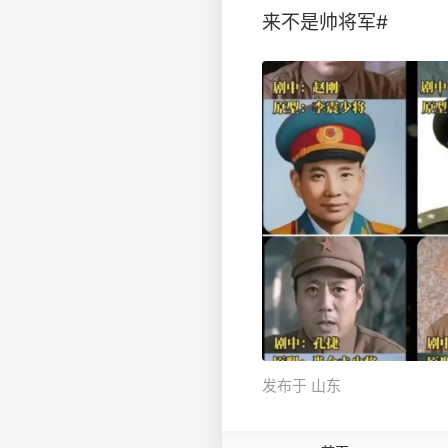
来不是帅将军#
发布于 山东