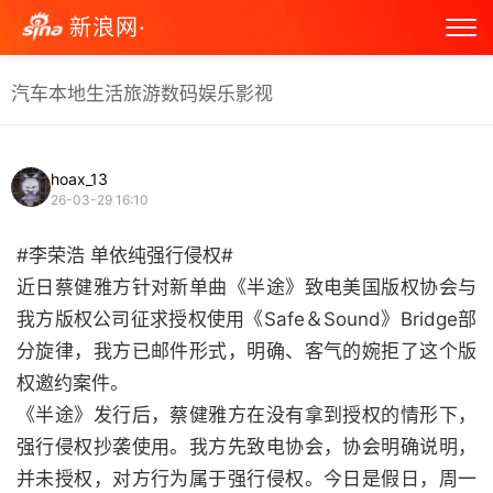
新浪网·
汽车
本地生活
旅游
数码
娱乐
影视
hoax_13
26-03-29 16:10
#李荣浩 单依纯强行侵权#
近日蔡健雅方针对新单曲《半途》致电美国版权协会与
我方版权公司征求授权使用《Safe＆Sound》Bridge部
分旋律，我方已邮件形式，明确、客气的婉拒了这个版
权邀约案件。
《半途》发行后，蔡健雅方在没有拿到授权的情形下，
强行侵权抄袭使用。我方先致电协会，协会明确说明，
并未授权，对方行为属于强行侵权。今日是假日，周一