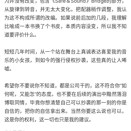
为并没有改变，包含《Safe＆Sound》Bridge的部分，
从旋律到转音，并无太大变化。把配器稍作调整，我认
为这不构成所谓的改编。如果说前后加的几段，我理解
比喻成一本书换了个书皮，本质内容没变，所以我不知
道要评价什么。
短短几年时间，从一个站在舞台上真诚表达喜爱我的音
乐的小女孩，到如今的强行侵权抄袭，这些真的让人唏
嘘。
希望你不要说你不知道，都是公司干的，这不符合你“如
何呢，又能怎”的态度。也不要在后续的演出中黯然落泪
博取同情，毕竟你想清楚自己可以抄袭的那一刻的你是
自信的，把你的自信拿出来。当然你要这么说也可以，
这是你的权利，这一切也只是我的建议。