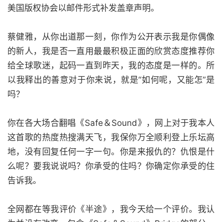
美国版权协会以邮件形式补发盖章声明。
蔡健雅，从你出道那一刻，你作为公开表示我是你偶像
的新人，我是否一直用最最积极正面的欣赏态度推荐你
给全球歌迷，起码一直到昨天，我的态度是一样的。所
以我释出的善意对于你来说，就是“如何呢，又能怎”是
吗？
你在各大场合翻唱《Safe＆Sound》，网上对于我本人
这首歌的热度热搜满天飞，我保你万全顺利登上乐坛高
地，没有回复任何一字一句。你是来报仇的？仇恨是什
么呢？要我说说吗？你承受的住吗？你确定你承受的住
告诉我。
全网都在等我评价《半途》，我今天给一个评价。我认