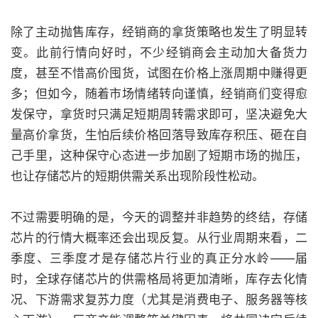
除了主动抛售库存，经销商的拿货策略也发生了明显转
变。此前行情向好时，不少经销商会主动加大备货力
度，甚至不惜高价囤货，试图在价格上涨周期中赚得更
多；但如今，随着市场情绪转向谨慎，经销商们变得愈
发保守，拿货时只满足短期周转需求即可，坚决避免大
量高价拿货，生怕后续价格回落导致库存积压、砸在自
己手里，这种保守心态进一步加剧了短期市场的抛压，
也让存储芯片的短期供需关系出现阶段性松动。
不过需要明确的是，今天的调整并非趋势的终结，存储
芯片的行情大概率还会出现反复。从行业周期来看，二
季度、三季度才是存储芯片行业的真正分水岭——届
时，全球存储芯片的供需格局将更加清晰，库存去化情
况、下游需求复苏力度（尤其是消费电子、服务器等核