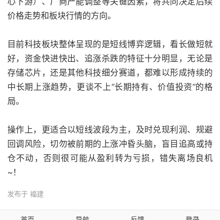
心下游）、厂商产能调整等关键因素，将共同决定后续
价格走势和板块行情的方向。
目前科技板块整体呈现的是短线博弈逻辑，看长做短就
好，资金快进快出、追涨杀跌的特征十分明显，无论是
存储芯片，还是其他科技细分赛道，都难以形成持续的
中长期上涨趋势，更谈不上“长期持有、价值投资”的格
局。
操作上，更适合以短线波段为主，及时兑现利润、规避
回调风险，切勿被前期的上涨冲昏头脑，盲目追高或持
仓不动，否则很可能从盈利转为亏损，错失离场良机
~！
发布于 福建
首页
导航
反馈
登录