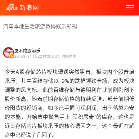
新浪网·
汽车
本地生活
旅游
数码
娱乐
影视
厦禾路股添乐
26-03-31 12:22
微博认证：财经博主
今天A股存储芯片板块遭遇突然狙击，板块内个股普遍
承压，其中百维存储以-9%的跌幅领跌全场，成为板块
调整的风向标。此前百维存储与德明利在此前刚刚创下
股价新高，随着前期存储价格的持续反弹，部分前期低
价囤货的经销商，如今已手握可观利润，出于落袋为安
的本能，开始集中抛售手上“囤积居奇”的库存，这也是
近日存储芯片板块承压的核心诱因之一，这个最近在解
盘中已经说了几回了。