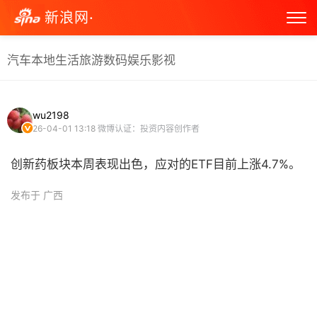
新浪网·
汽车
本地生活
旅游
数码
娱乐
影视
wu2198
26-04-01 13:18
微博认证：投资内容创作者
创新药板块本周表现出色，应对的ETF目前上涨4.7%。 ​
发布于 广西