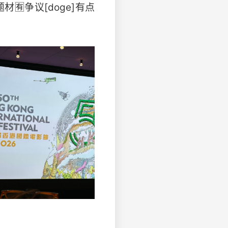
🈶争议[doge]有点