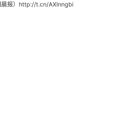
ttp://t.cn/AXInngbi