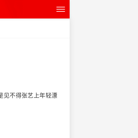
是见不得张艺上年轻漂