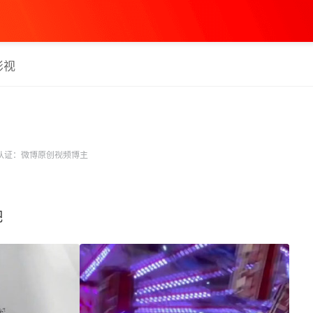
影视
认证：微博原创视频博主
​