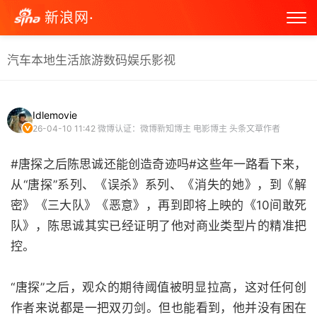
新浪网·
汽车
本地生活
旅游
数码
娱乐
影视
Idlemovie
26-04-10 11:42
微博认证：微博新知博主 电影博主 头条文章作者
#唐探之后陈思诚还能创造奇迹吗#这些年一路看下来，
从“唐探”系列、《误杀》系列、《消失的她》，到《解
密》《三大队》《恶意》，再到即将上映的《10间敢死
队》，陈思诚其实已经证明了他对商业类型片的精准把
控。
“唐探”之后，观众的期待阈值被明显拉高，这对任何创
作者来说都是一把双刃剑。但也能看到，他并没有困在