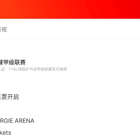
影视
乓球甲级联赛
证：TTBL德国乒乓球甲级联赛官方微博
售票开启
GIE ARENA
kets