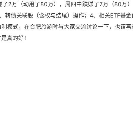
了2万（动用了80万），周四中跌赚了7万（80万
、转债关联股（含权与结尾）操作；4、相关ETF基
盈利模式，在合肥旅游时与大家交流讨论一下，也请喜
才是真的好！