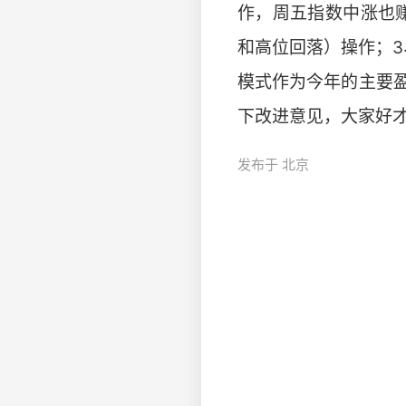
作，周五指数中涨也赚
和高位回落）操作；3
模式作为今年的主要
下改进意见，大家好
发布于 北京