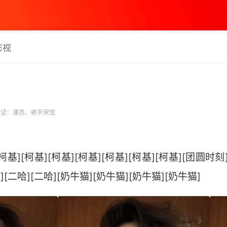
影视
证：演员、歌手宋佳
基][柯基][柯基][柯基][柯基][柯基][柯基][团圆时刻
][二哈][二哈][奶牛猫][奶牛猫][奶牛猫][奶牛猫] ​