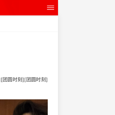
][团圆时刻][团圆时刻]