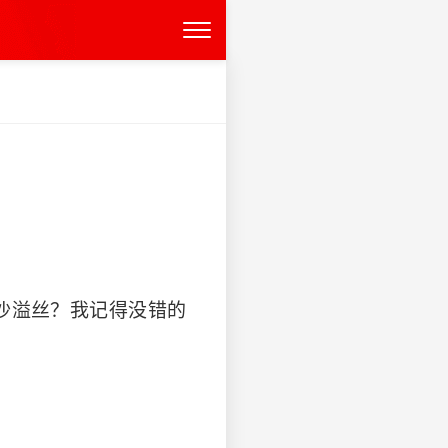
沙溢丝？我记得没错的