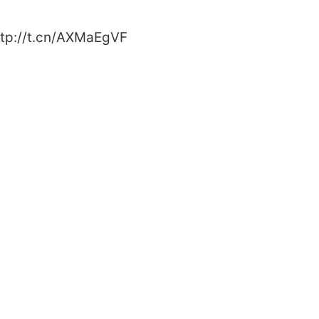
p://t.cn/AXMaEgVF ​